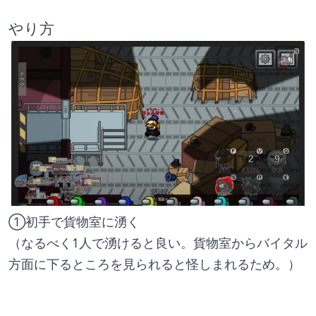
やり方
①初手で貨物室に湧く
（なるべく1人で湧けると良い。貨物室からバイタル
方面に下るところを見られると怪しまれるため。）