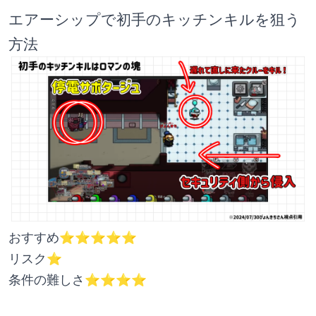
エアーシップで初手のキッチンキルを狙う
方法
おすすめ⭐️⭐️⭐️⭐️⭐️
リスク⭐️
条件の難しさ⭐️⭐️⭐️⭐️