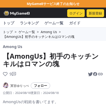
MyGame8サービス終了のお知らせ
ログイン
新規登録
トップ
ランキング
ゲーム一覧
ガイド
トップ
>
ゲーム一覧
>
Among Us
>
【AmongUs】初手のキッチンキルはロマンの塊
Among Us
【AmongUs】初手のキッチン
キルはロマンの塊
9
フォロー
冥甘ゆりっぺ
公開日：
2024/08/18
更新日：
2024/08/18
AmongUsの戦術を書いてます。