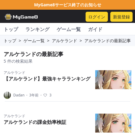
MyGame8サービス終了のお知らせ
ログイン
新規登録
トップ
ランキング
ゲーム一覧
ガイド
トップ
>
ゲーム一覧
>
アルケランド
>
アルケランドの最新記事
アルケランドの最新記事
5 件の検索結果
アルケランド
【アルケランド】最強キャラランキング
Dadan
・
3年前
・
3
アルケランド
アルケランドの課金効率検証