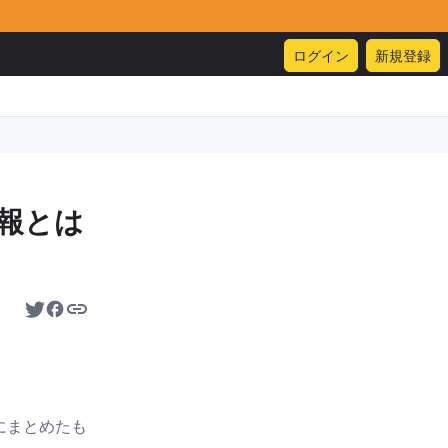
ログイン
新規登録
報とは
にまとめたも