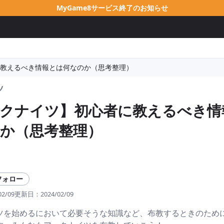
MyGame8サービス終了のお知らせ
教えるべき情報とは何なのか（思考整理）
ツ
クナイツ】初心者に教えるべき情
か（思考整理）
フォロー
02/09
更新日：
2024/02/09
ツを始めるにおいて必要そうな知識など、布教するときのため