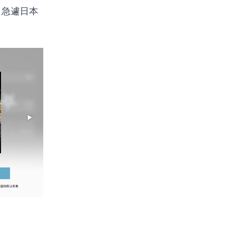
（急遽日本