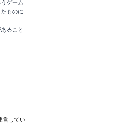
いうゲーム
ったものに
があること
が運営してい