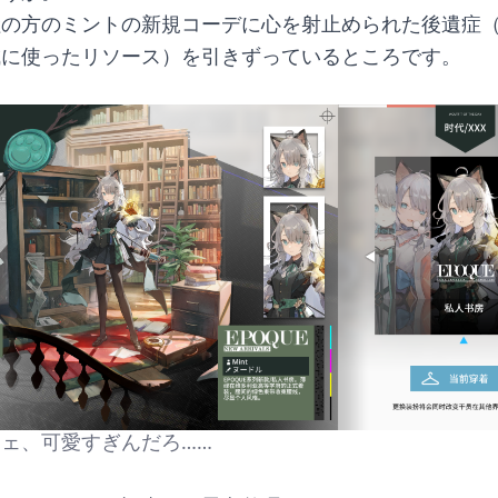
陸の方のミントの新規コーデに心を射止められた後遺症
成に使ったリソース）を引きずっているところです。
ェ、可愛すぎんだろ……