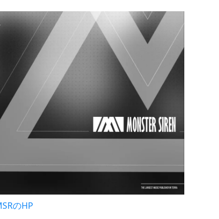
SRのHP