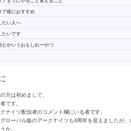
リアまでにやること覚えること
リア後におすすめ
したい人へ
したいです
動とかいうおもしれーやつ
に
ての方は初めまして。
す者です。
ークナイツ配信者のコメント欄にいる者です。
グローバル版のアークナイツも4周年を迎えましたが、
ょうか。