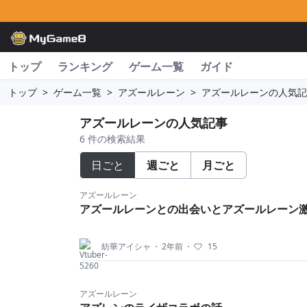
トップ
ランキング
ゲーム一覧
ガイド
トップ
>
ゲーム一覧
>
アズールレーン
>
アズールレーンの人気記
アズールレーンの人気記事
6 件の検索結果
日ごと
週ごと
月ごと
アズールレーン
アズールレーンとの出会いとアズールレーン
紡華アイシャ
・
2年前
・
15
アズールレーン