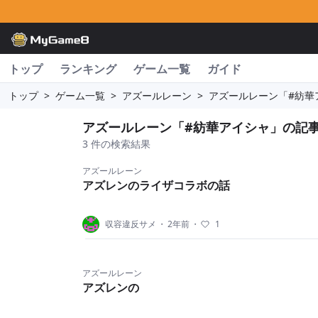
トップ
ランキング
ゲーム一覧
ガイド
トップ
>
ゲーム一覧
>
アズールレーン
>
アズールレーン「#紡華
アズールレーン「#紡華アイシャ」の記
3 件の検索結果
アズールレーン
アズレンのライザコラボの話
収容違反サメ
・
2年前
・
1
アズールレーン
アズレンの