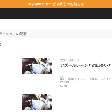
MyGame8サービス終了のお知らせ
アイシャ」の記事
事
アズールレーン
アズールレーンとの出会いと
紡華アイシャ
・
2年前
・
15