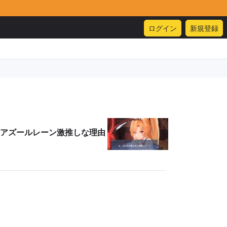
ログイン
新規登録
アズールレーン激推しな理由