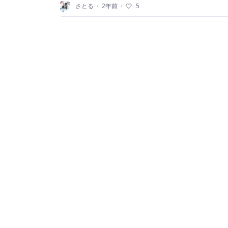
さとる
・
2年前
・
5