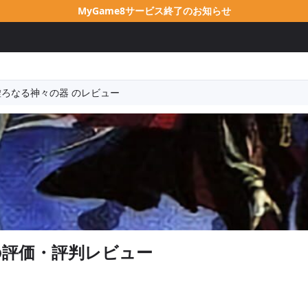
MyGame8サービス終了のお知らせ
!! 虚ろなる神々の器 のレビュー
の評価・評判レビュー