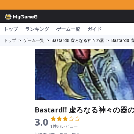
トップ
ランキング
ゲーム一覧
ガイド
トップ
>
ゲーム一覧
>
Bastard!! 虚ろなる神々の器
>
Bastard
Bastard!! 虚ろなる神々の器
3.0
1件のレビュー