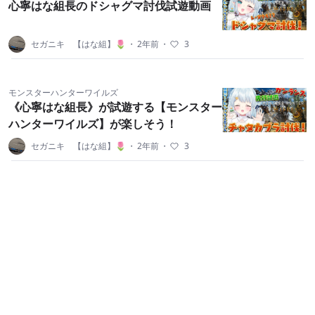
心寧はな組長のドシャグマ討伐試遊動画
セガニキ 【はな組】🌷
・
2年前
・
3
モンスターハンターワイルズ
《心寧はな組長》が試遊する【モンスター
ハンターワイルズ】が楽しそう！
セガニキ 【はな組】🌷
・
2年前
・
3