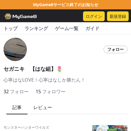
MyGame8サービス終了のお知らせ
ログイン
新規登録
トップ
ランキング
ゲーム一覧
ガイド
フォロー
セガニキ 【はな組】🌷
心寧はなLOVE！心寧はなしか勝たん！
32
フォロー
15
フォロワー
記事
レビュー
モンスターハンターワイルズ