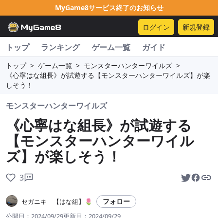
MyGame8サービス終了のお知らせ
ログイン
新規登録
トップ
ランキング
ゲーム一覧
ガイド
トップ
>
ゲーム一覧
>
モンスターハンターワイルズ
>
《心寧はな組長》が試遊する【モンスターハンターワイルズ】が楽
しそう！
モンスターハンターワイルズ
《心寧はな組長》が試遊する
【モンスターハンターワイル
ズ】が楽しそう！
3
フォロー
セガニキ 【はな組】🌷
公開日：
2024/09/29
更新日：
2024/09/29