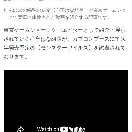
たんぽぽの綿毛の妖精【心寧はな組長】が東京ゲームショ
ーにて実際に体験された動画を紹介する記事です。
東京ゲームショーにクリエイターとして紹介・展示
されている心寧はな組長が、カプコンブースにて来
年発売予定の【モンスターワイルズ】を試遊されて
おります。