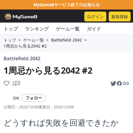
MyGame8サービス終了のお知らせ
ログイン
新規登録
トップ
ランキング
ゲーム一覧
ガイド
トップ
>
ゲーム一覧
>
Battlefield 2042
>
1周忌から見る2042 #2
Battlefield 2042
1周忌から見る2042 #2
2
フォロー
IDK
公開日：
2022/12/09
更新日：
2022/12/09
どうすれば失敗を回避できたか