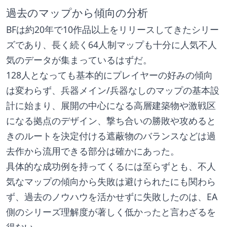
過去のマップから傾向の分析
BFは約20年で10作品以上をリリースしてきたシリー
ズであり、長く続く64人制マップも十分に人気不人
気のデータが集まっているはずだ。
128人となっても基本的にプレイヤーの好みの傾向
は変わらず、兵器メイン/兵器なしのマップの基本設
計に始まり、展開の中心になる高層建築物や激戦区
になる拠点のデザイン、撃ち合いの勝敗や攻めると
きのルートを決定付ける遮蔽物のバランスなどは過
去作から流用できる部分は確かにあった。
具体的な成功例を持ってくるには至らずとも、不人
気なマップの傾向から失敗は避けられたにも関わら
ず、過去のノウハウを活かせずに失敗したのは、EA
側のシリーズ理解度が著しく低かったと言わざるを