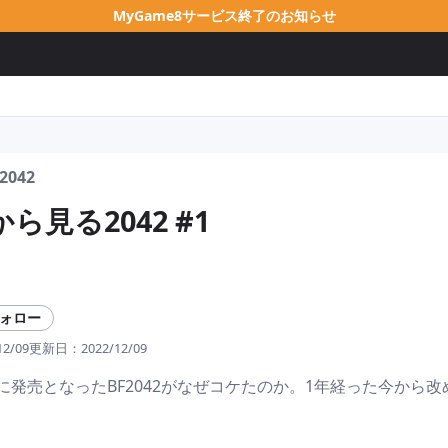
MyGame8サービス終了のお知らせ
 2042
ら見る2042 #1
ォロー
12/09
更新日：
2022/12/09
1/19に発売となったBF2042がなぜコケたのか。1年経った今から