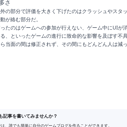
多さ
以外の部分で評価を大きく下げたのはクラッシュやスタ
起動が絡む部分だ。
ったのはゲームへの参加が行えない、ゲーム中にUIが
なる、といったゲームの進行に致命的な影響を及ぼす不
から当面の間は修正されず、その間にもどんどん人は減
。
も記事を書いてみませんか？
e8では、誰でも簡単に自分のゲームブログを作ることができます。