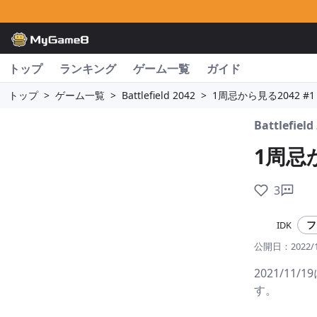
トップ
ランキング
ゲーム一覧
ガイド
トップ
>
ゲーム一覧
>
Battlefield 2042
>
1周忌から見る2042 #1
Battlefield
1周忌か
3
フ
IDK
公開日：
2022/
2021/1
す。