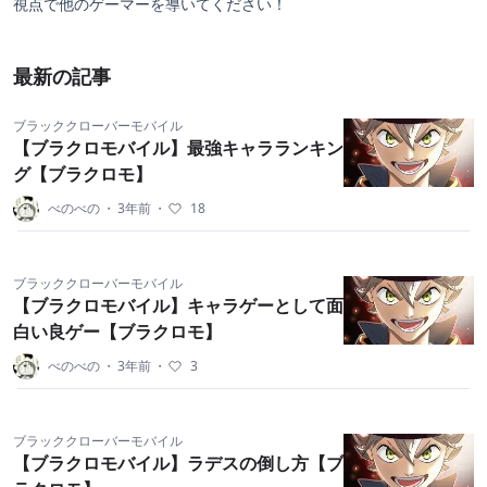
視点で他のゲーマーを導いてください！
最新の記事
ブラッククローバーモバイル
【ブラクロモバイル】最強キャラランキン
グ【ブラクロモ】
べのべの
・
3年前
・
18
ブラッククローバーモバイル
【ブラクロモバイル】キャラゲーとして面
白い良ゲー【ブラクロモ】
べのべの
・
3年前
・
3
ブラッククローバーモバイル
【ブラクロモバイル】ラデスの倒し方【ブ