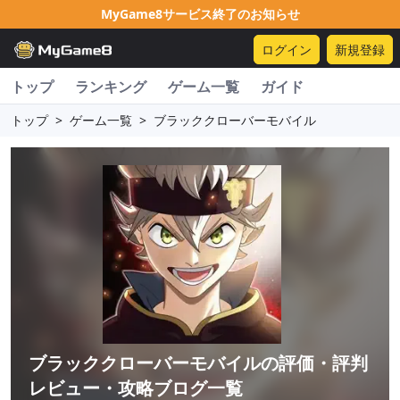
MyGame8サービス終了のお知らせ
ログイン
新規登録
トップ
ランキング
ゲーム一覧
ガイド
トップ
>
ゲーム一覧
>
ブラッククローバーモバイル
ブラッククローバーモバイル
の評価・評判
レビュー・攻略ブログ一覧