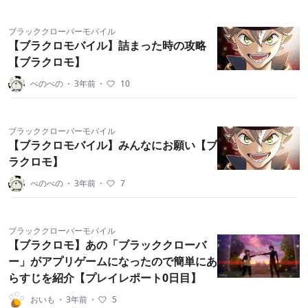
ブラッククローバーモバイル
【ブラクロモバイル】詰まった時の攻略
【ブラクロモ】
べのべの
・
3年前
・
10
ブラッククローバーモバイル
【ブラクロモバイル】みんなにお願い【ブ
ラクロモ】
べのべの
・
3年前
・
7
ブラッククローバーモバイル
【ブラクロモ】あの「ブラッククローバ
ー」がアプリゲームになったので簡単にあ
らすじを紹介【プレイレポート0日目】
おいも
・
3年前
・
5