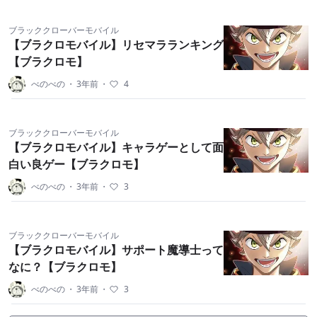
ブラッククローバーモバイル
【ブラクロモバイル】リセマラランキング
【ブラクロモ】
べのべの
・
3年前
・
4
ブラッククローバーモバイル
【ブラクロモバイル】キャラゲーとして面
白い良ゲー【ブラクロモ】
べのべの
・
3年前
・
3
ブラッククローバーモバイル
【ブラクロモバイル】サポート魔導士って
なに？【ブラクロモ】
べのべの
・
3年前
・
3