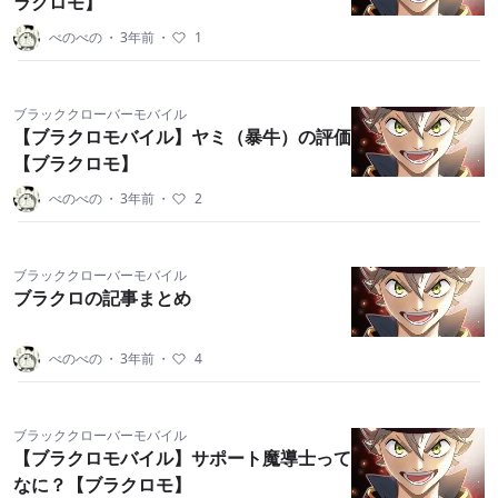
ラクロモ】
べのべの
・
3年前
・
1
ブラッククローバーモバイル
【ブラクロモバイル】ヤミ（暴牛）の評価
【ブラクロモ】
べのべの
・
3年前
・
2
ブラッククローバーモバイル
ブラクロの記事まとめ
べのべの
・
3年前
・
4
ブラッククローバーモバイル
【ブラクロモバイル】サポート魔導士って
なに？【ブラクロモ】