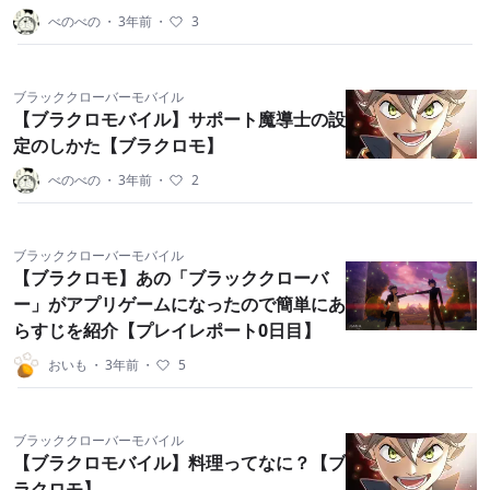
べのべの
・
3年前
・
3
ブラッククローバーモバイル
【ブラクロモバイル】サポート魔導士の設
定のしかた【ブラクロモ】
べのべの
・
3年前
・
2
ブラッククローバーモバイル
【ブラクロモ】あの「ブラッククローバ
ー」がアプリゲームになったので簡単にあ
らすじを紹介【プレイレポート0日目】
おいも
・
3年前
・
5
ブラッククローバーモバイル
【ブラクロモバイル】料理ってなに？【ブ
ラクロモ】