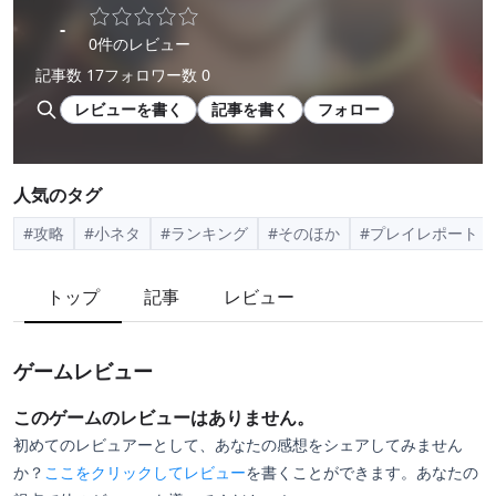
-
0件のレビュー
記事数 17
フォロワー数 0
レビューを書く
記事を書く
フォロー
人気のタグ
#攻略
#小ネタ
#ランキング
#そのほか
#プレイレポート
トップ
記事
レビュー
ゲームレビュー
このゲームのレビューはありません。
初めてのレビュアーとして、あなたの感想をシェアしてみません
か？
ここをクリックしてレビュー
を書くことができます。あなたの