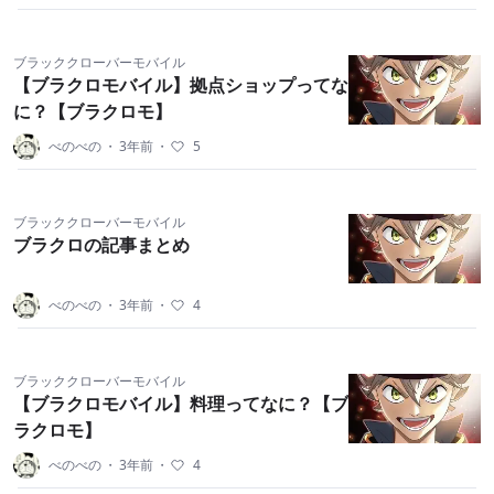
ブラッククローバーモバイル
【ブラクロモバイル】拠点ショップってな
に？【ブラクロモ】
べのべの
・
3年前
・
5
ブラッククローバーモバイル
ブラクロの記事まとめ
べのべの
・
3年前
・
4
ブラッククローバーモバイル
【ブラクロモバイル】料理ってなに？【ブ
ラクロモ】
べのべの
・
3年前
・
4