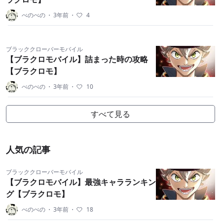
べのべの
・
3年前
・
4
ブラッククローバーモバイル
【ブラクロモバイル】詰まった時の攻略
【ブラクロモ】
べのべの
・
3年前
・
10
すべて見る
人気の記事
ブラッククローバーモバイル
【ブラクロモバイル】最強キャラランキン
グ【ブラクロモ】
べのべの
・
3年前
・
18