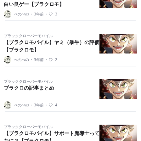
白い良ゲー【ブラクロモ】
べのべの
・
3年前
・
3
ブラッククローバーモバイル
【ブラクロモバイル】ヤミ（暴牛）の評価
【ブラクロモ】
べのべの
・
3年前
・
2
ブラッククローバーモバイル
ブラクロの記事まとめ
べのべの
・
3年前
・
4
ブラッククローバーモバイル
【ブラクロモバイル】サポート魔導士って
なに？【ブラクロモ】