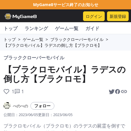
MyGame8サービス終了のお知らせ
ログイン
新規登録
トップ
ランキング
ゲーム一覧
ガイド
トップ
>
ゲーム一覧
>
ブラッククローバーモバイル
>
【ブラクロモバイル】ラデスの倒し方【ブラクロモ】
ブラッククローバーモバイル
【ブラクロモバイル】ラデスの
倒し方【ブラクロモ】
1
1
フォロー
べのべの
公開日：
2023/06/05
更新日：
2023/06/05
ブラクロモバイル（ブラクロモ）のラデスの屍霊を倒すで