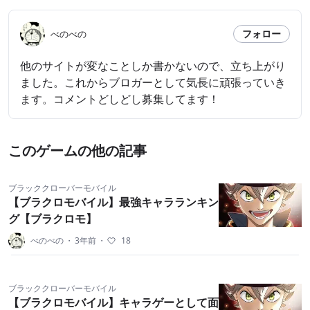
フォロー
べのべの
他のサイトが変なことしか書かないので、立ち上がり
ました。これからブロガーとして気長に頑張っていき
ます。コメントどしどし募集してます！
このゲームの他の記事
ブラッククローバーモバイル
【ブラクロモバイル】最強キャラランキン
グ【ブラクロモ】
べのべの
・
3年前
・
18
ブラッククローバーモバイル
【ブラクロモバイル】キャラゲーとして面