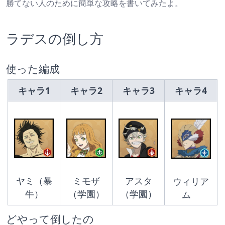
勝てない人のために簡単な攻略を書いてみたよ。
ラデスの倒し方
使った編成
キャラ1
キャラ2
キャラ3
キャラ4
ヤミ（暴
ミモザ
アスタ
ウィリア
牛）
（学園）
（学園）
ム　
どやって倒したの