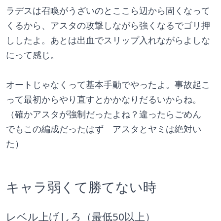
ラデスは召喚がうざいのとここら辺から固くなって
くるから、アスタの攻撃しながら強くなるでゴリ押
ししたよ。あとは出血でスリップ入れながらよしな
にって感じ。
オートじゃなくって基本手動でやったよ。事故起こ
って最初からやり直すとかかなりだるいからね。
（確かアスタが強制だったよね？違ったらごめん　
でもこの編成だったはず　アスタとヤミは絶対い
た）
キャラ弱くて勝てない時
レベル上げしろ（最低50以上）