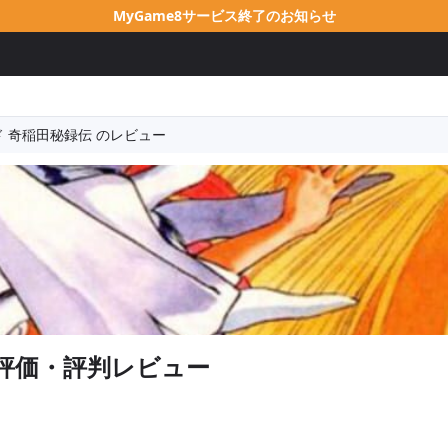
MyGame8サービス終了のお知らせ
 奇稲田秘録伝 のレビュー
評価・評判レビュー