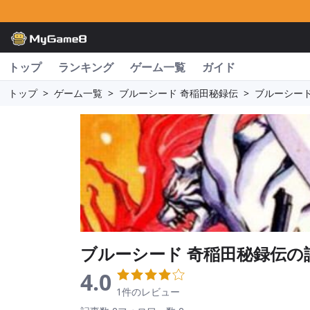
トップ
ランキング
ゲーム一覧
ガイド
トップ
>
ゲーム一覧
>
ブルーシード 奇稲田秘録伝
>
ブルーシード
ブルーシード 奇稲田秘録伝
の
4.0
1件のレビュー