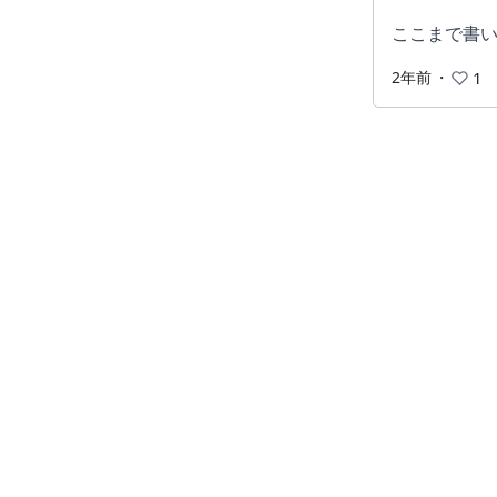
ここまで書い
2年前
・
1