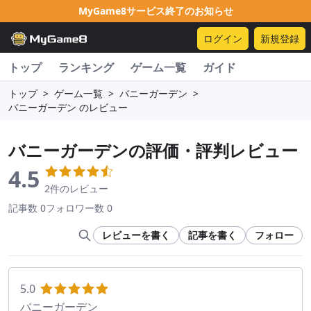
MyGame8サービス終了のお知らせ
ログイン
新規登録
トップ
ランキング
ゲーム一覧
ガイド
トップ
>
ゲーム一覧
>
バニーガーデン
>
バニーガーデン のレビュー
バニーガーデン
の評価・評判レビュー
4.5
2件のレビュー
記事数 0
フォロワー数 0
レビューを書く
記事を書く
フォロー
5.0
バニーガーデン