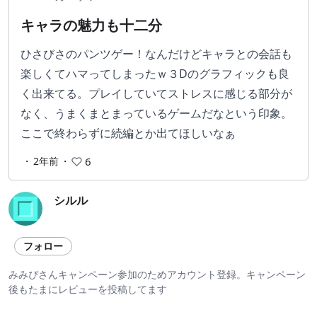
キャラの魅力も十二分
ひさびさのパンツゲー！なんだけどキャラとの会話も
楽しくてハマってしまったｗ３Dのグラフィックも良
く出来てる。プレイしていてストレスに感じる部分が
なく、うまくまとまっているゲームだなという印象。
ここで終わらずに続編とか出てほしいなぁ
・
2年前
・
6
シルル
フォロー
みみぴさんキャンペーン参加のためアカウント登録。キャンペーン
後もたまにレビューを投稿してます