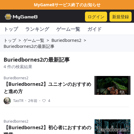
MyGame8サービス終了のお知らせ
ログイン
新規登録
トップ
ランキング
ゲーム一覧
ガイド
トップ
>
ゲーム一覧
>
Buriedbornes2
>
Buriedbornes2の最新記事
Buriedbornes2の最新記事
4 件の検索結果
Buriedbornes2
【Buriedbornes2】ユニオンのおすすめ
と進め方
TaoTR
・
2年前
・
4
Buriedbornes2
【Buriedbornes2】初心者におすすめの