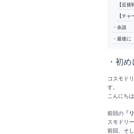
【近接
【チャ
・余談
・最後に
・初め
コスモドリ
す。
こんにちは
前回の
「
スモドリ
前回、そ