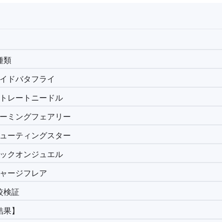
種類
ワイドバタフライ
ストレートニードル
：ホーミングフェアリー
：シューティングスター
ロックオンジュエル
チャージフレア
較検証
結果】