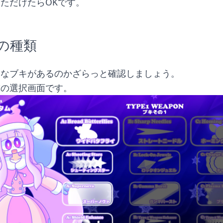
ただけたらOKです。
の種類
んなブキがあるのかざらっと確認しましょう。
撃の選択画面です。