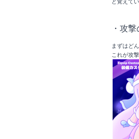
と覚えてい
・攻撃
まずはど
これが攻