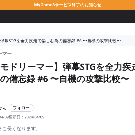
MyGame8サービス終了のお知らせ
弾幕STGを全力疾走で楽しむ為の備忘録 #6 〜自機の攻撃比較〜
ーマー
モドリーマー】弾幕STGを全力疾
の備忘録 #6 〜自機の攻撃比較〜
フォロー
かん
04/09
更新日：
2024/04/09
そこ長くなります。