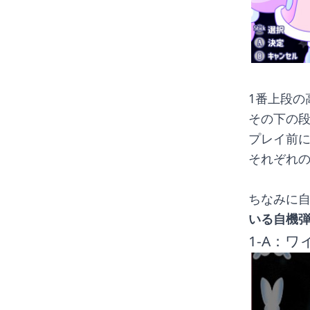
1番上段の高
その下の段
プレイ前
それぞれ
ちなみに
いる自機
1-A：