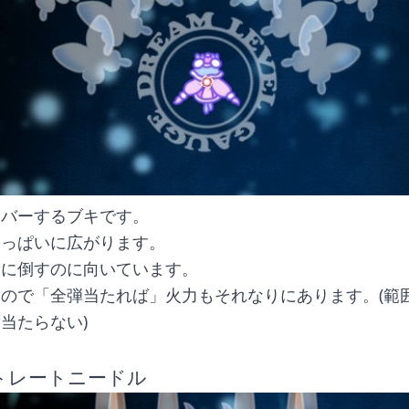
カバーするブキです。
いっぱいに広がります。
量に倒すのに向いています。
ので「全弾当たれば」火力もそれなりにあります。(範
当たらない)
ストレートニードル