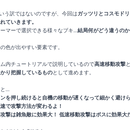
いう訳ではないのですが、今回は
ガッツリとコスモドリ
触れていきます。
ーマーで選択できる様々なブキ…
結局何がどう違うのか
。
品の色が出やすい要素です。
ーム内チュートリアルで説明しているので
高速移動攻撃
っかり把握しているもの
として進めます。
と…
タンを押し続けると自機の移動が遅くなって細かく避け
低速で攻撃方法が変わるよ！
攻撃は雑魚敵に効果大！ 低速移動攻撃はボスに効果大