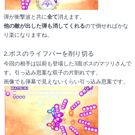
弾が衝撃波と共に
全て
消えます。
他の敵が出した弾も消してくれる
ので倒せればかな
り楽になりますね。
2.ボスのライフバーを削り切る
今回の相手は以前も登場した3面ボスのマツリさんで
す。引っ込み思案な双子の片割れです。
画像でも弾幕で見えないくらい引っ込み思案です。