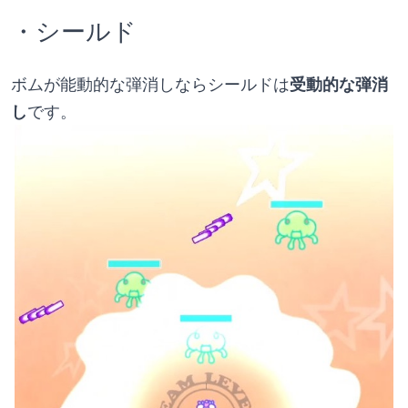
・シールド
ボムが能動的な弾消しならシールドは
受動的な弾消
し
です。