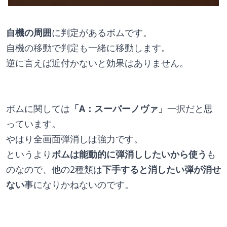
自機の周囲
に判定があるボムです。
自機の移動で判定も一緒に移動します。
逆に言えば近付かないと効果はありません。
ボムに関しては
「A：スーパーノヴァ」
一択だと思
っています。
やはり全画面弾消しは強力です。
というより
ボムは能動的に弾消ししたいから使う
も
のなので、他の2種類は
下手すると消したい弾が消せ
ない
事になりかねないのです。