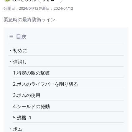
公開日：
2024/04/12
更新日：
2024/04/12
緊急時の最終防衛ライン
目次
・初めに
・弾消し
1.特定の敵の撃破
2.ボスのライフバーを削り切る
3.ボムの使用
4.シールドの発動
5.残機 -1
・ボム