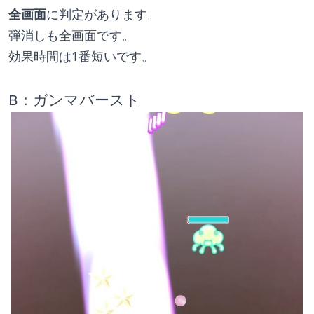
全画面
に判定があります。
弾消しも全画面です。
効果時間は1番短いです。
B：ガンマバースト