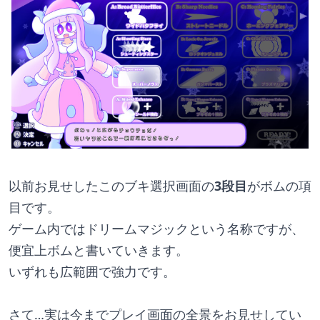
以前お見せしたこのブキ選択画面の
3段目
がボムの項
目です。
ゲーム内ではドリームマジックという名称ですが、
便宜上ボムと書いていきます。
いずれも広範囲で強力です。
さて…実は今までプレイ画面の全景をお見せしてい