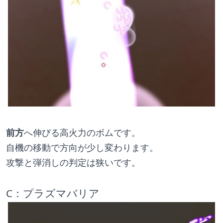
前方
へ伸びる高火力のボムです。
自機の移動で方向が少し変わります。
攻撃と弾消しの判定は狭いです。
C：プラズマバリア