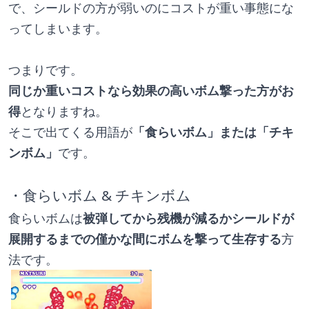
で、シールドの方が弱いのにコストが重い事態にな
ってしまいます。
つまりです。
同じか重いコストなら効果の高いボム撃った方がお
得
となりますね。
そこで出てくる用語が
「食らいボム」または「チキ
ンボム」
です。
・食らいボム & チキンボム
食らいボムは
被弾してから残機が減るかシールドが
展開するまでの僅かな間にボムを撃って生存する
方
法です。