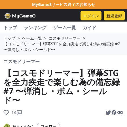
MyGame8サービス終了のお知らせ
ログイン
新規登録
トップ
ランキング
ゲーム一覧
ガイド
トップ
>
ゲーム一覧
>
コスモドリーマー
>
【コスモドリーマー】弾幕STGを全力疾走で楽しむ為の備忘録 #7
〜弾消し・ボム・シールド〜
コスモドリーマー
【コスモドリーマー】弾幕STG
を全力疾走で楽しむ為の備忘録
#7 〜弾消し・ボム・シール
ド〜
14
フォロー
枝豆とらかん