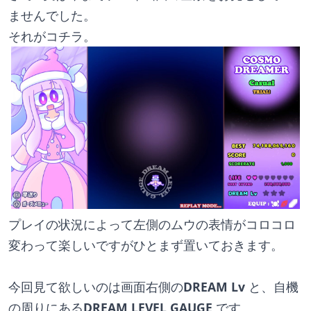
ませんでした。
それがコチラ。
プレイの状況によって左側のムウの表情がコロコロ
変わって楽しいですがひとまず置いておきます。
今回見て欲しいのは画面右側の
DREAM Lv 
と、自機
の周りにある
DREAM LEVEL GAUGE 
です。