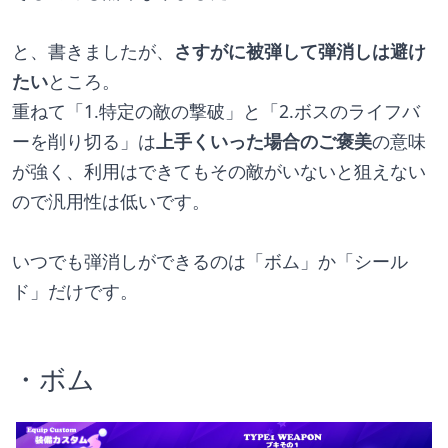
と、書きましたが、
さすがに被弾して弾消しは避け
たい
ところ。
重ねて「1.特定の敵の撃破」と「2.ボスのライフバ
ーを削り切る」は
上手くいった場合のご褒美
の意味
が強く、利用はできてもその敵がいないと狙えない
ので汎用性は低いです。
いつでも弾消しができるのは「ボム」か「シール
ド」だけです。
・ボム