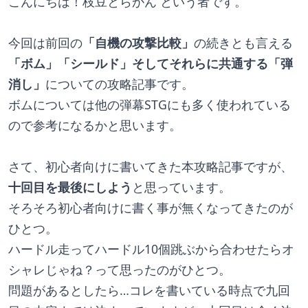
こんにちは！枝豆とらかん という者です。
今回は前回の
「自機の攻撃比較」
の続きとも言える
「ボム」「シールド」そしてそれらに共通する「弾
消し」
についての攻略記事です。
ボムについては他の弾幕STGにも多く使われている
ので参考になるかと思います。
さて、初心者向けに書いてきた本攻略記事ですが、
十回目を最後にしよう
と思っています。
そろそろ初心者向けに書く事が無くなってきたのが
ひとつ。
ハードル走ってハードル10個跳ぶから合わせたらオ
シャレじゃね？って思ったのがひとつ。
問題があるとしたら…コレを書いている時点で九回