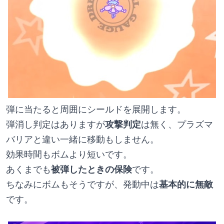
弾に当たると周囲にシールドを展開します。
弾消し判定はありますが
攻撃判定
は無く、プラズマ
バリアと違い一緒に移動もしません。
効果時間もボムより短いです。
あくまでも
被弾したときの保険
です。
ちなみにボムもそうですが、発動中は
基本的に無敵
です。