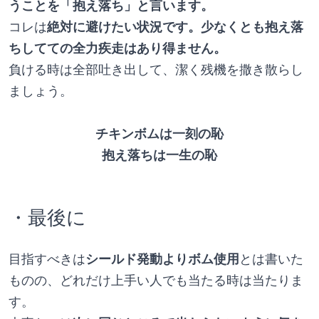
うことを「抱え落ち」と言います。
コレは
絶対に避けたい状況です。少なくとも抱え落
ちしてての全力疾走はあり得ません。
負ける時は全部吐き出して、潔く残機を撒き散らし
ましょう。
チキンボムは一刻の恥
抱え落ちは一生の恥
・最後に
目指すべきは
シールド発動よりボム使用
とは書いた
ものの、どれだけ上手い人でも当たる時は当たりま
す。