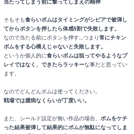
当たってしまう前に撃ってしまえの精神
そもそも
食らいボムはタイミングがシビアで被弾し
てからボタンを押したら体感5割で失敗します。
なので当たる前にボタンを押す…つまり
常にチキン
ボムをする心構えじゃないと失敗します。
というか個人的に
食らいボムは狙ってやるようなプ
レイではなく、できたらラッキー
な事だと思ってい
ます。
なのでどんどんボムは使ってください。
戦場では臆病なくらいが丁度いい。
また、シールド設定が無い作品の場合、
ボムをケチ
った結果被弾して結果的にボムが無駄になってしま