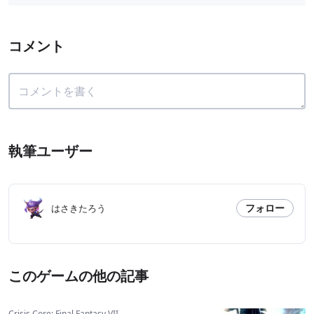
コメント
執筆ユーザー
フォロー
はさきたろう
このゲームの他の記事
Crisis Core: Final Fantasy VII