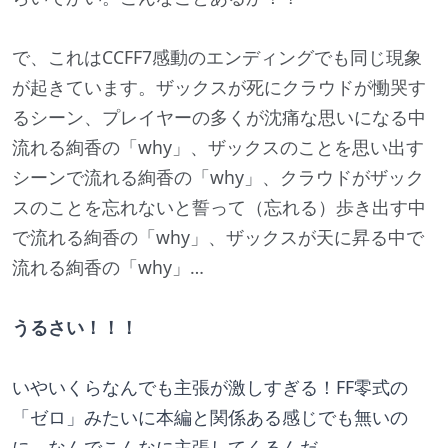
で、これはCCFF7感動のエンディングでも同じ現象
が起きています。ザックスが死にクラウドが慟哭す
るシーン、プレイヤーの多くが沈痛な思いになる中
流れる絢香の「why」、ザックスのことを思い出す
シーンで流れる絢香の「why」、クラウドがザック
スのことを忘れないと誓って（忘れる）歩き出す中
で流れる絢香の「why」、ザックスが天に昇る中で
流れる絢香の「why」…
うるさい！！！
いやいくらなんでも主張が激しすぎる！FF零式の
「ゼロ」みたいに本編と関係ある感じでも無いの
に、なんでこんなに主張してくるんだ…。