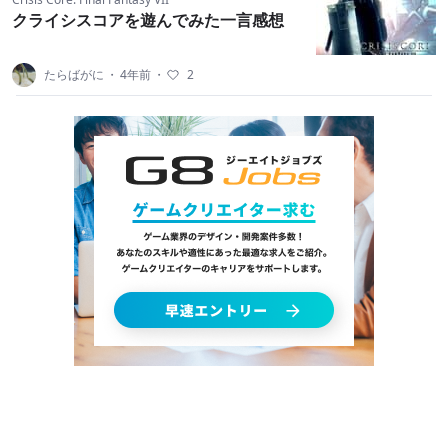
クライシスコアを遊んでみた一言感想
たらばがに
・
4年前
・
2