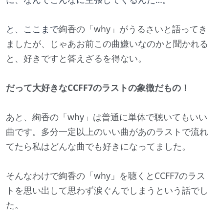
と、ここまで
絢香の「why」がうるさいと語ってき
ましたが、じゃあお前この曲嫌いなのかと聞かれる
と、好きですと答えざるを得ない。
だって大好きなCCFF7のラストの象徴だもの！
あと、絢香の「why」は普通に単体で聴いてもいい
曲です。多分一定以上のいい曲があのラストで流れ
てたら私はどんな曲でも好きになってました。
そんなわけで絢香の「why」を聴くとCCFF7のラス
トを思い出して思わず涙ぐんでしまうという話でし
た。