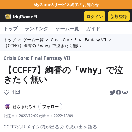
MyGame8サービス終了のお知らせ
ログイン
新規登録
トップ
ランキング
ゲーム一覧
ガイド
トップ
>
ゲーム一覧
>
Crisis Core: Final Fantasy VII
>
【CCFF7】絢香の「why」で泣きたく無い
Crisis Core: Final Fantasy VII
【CCFF7】絢香の「why」で泣
きたく無い
1
フォロー
はさきたろう
公開日：
2022/12/09
更新日：
2022/12/09
CCFF7のリメイク(?)が出るので思い出を語る