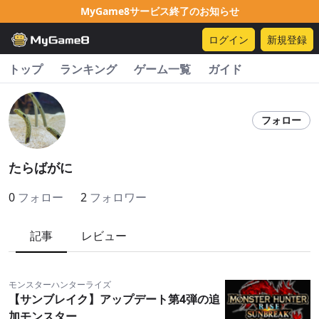
MyGame8サービス終了のお知らせ
ログイン
新規登録
トップ
ランキング
ゲーム一覧
ガイド
フォロー
たらばがに
0
フォロー
2
フォロワー
記事
レビュー
モンスターハンターライズ
【サンブレイク】アップデート第4弾の追
加モンスター