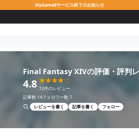
MyGame8サービス終了のお知らせ
Final Fantasy XIV
の評価・評判
4.8
12件のレビュー
記事数 14
フォロワー数 7
レビューを書く
記事を書く
フォロー