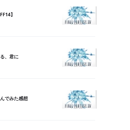
F14】
る、君に
んでみた感想