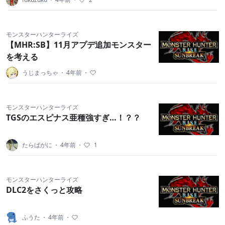
モンスターハンターライズ
【MHR:SB】11月アプデ追加モンスター
を考える
うじまっちゃ
・
4年前
・
モンスターハンターライズ
TGSのエスピナス亜種強すぎ…！？？
たらばがに
・
4年前
・
1
モンスターハンターライズ
DLC2をさくっと攻略
ふうた
・
4年前
・