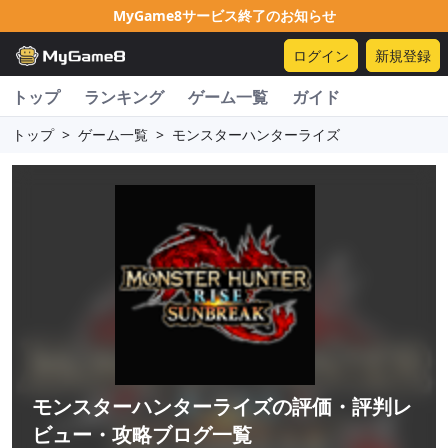
MyGame8サービス終了のお知らせ
ログイン
新規登録
トップ
ランキング
ゲーム一覧
ガイド
トップ
>
ゲーム一覧
>
モンスターハンターライズ
モンスターハンターライズ
の評価・評判レ
ビュー・攻略ブログ一覧