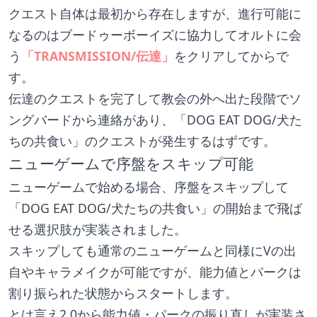
クエスト自体は最初から存在しますが、進行可能に
なるのはブードゥーボーイズに協力してオルトに会
う
「TRANSMISSION/伝達」
をクリアしてからで
す。
伝達のクエストを完了して教会の外へ出た段階でソ
ングバードから連絡があり、「DOG EAT DOG/犬た
ちの共食い」のクエストが発生するはずです。
ニューゲームで序盤をスキップ可能
ニューゲームで始める場合、序盤をスキップして
「DOG EAT DOG/犬たちの共食い」の開始まで飛ば
せる選択肢が実装されました。
スキップしても通常のニューゲームと同様にVの出
自やキャラメイクが可能ですが、能力値とパークは
割り振られた状態からスタートします。
とは言え2.0から能力値・パークの振り直しが実装さ