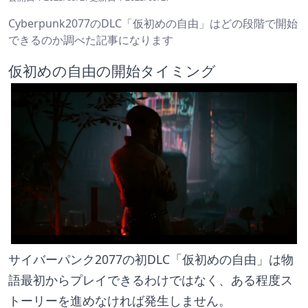
Cyberpunk2077のDLC「仮初めの自由」はどの段階で開始
できるのか調べた記事になります
仮初めの自由の開始タイミング
サイバーパンク2077の初DLC「仮初めの自由」は物
語最初からプレイできるわけではなく、ある程度ス
トーリーを進めなければ発生しません。