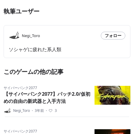
執筆ユーザー
フォロー
Negi_Toro
ソシャゲに疲れた系人類
このゲームの他の記事
サイバーパンク2077
【サイバーパンク2077】パッチ2.0/仮初
めの自由の新武器と入手方法
Negi_Toro
・
3年前
・
3
サイバーパンク2077