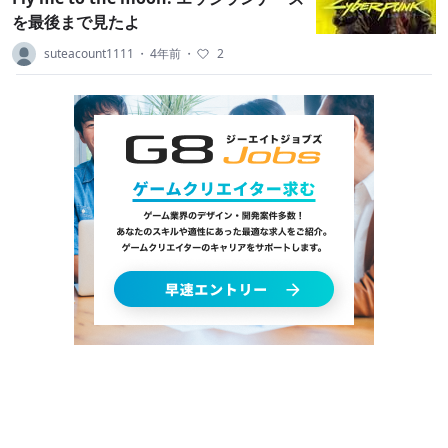
を最後まで見たよ
suteacount1111
・
4年前
・
2