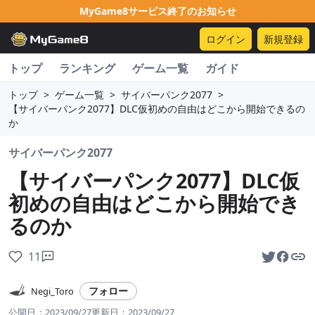
MyGame8サービス終了のお知らせ
ログイン
新規登録
トップ
ランキング
ゲーム一覧
ガイド
トップ
>
ゲーム一覧
>
サイバーパンク2077
>
【サイバーパンク2077】DLC仮初めの自由はどこから開始できるの
か
サイバーパンク2077
【サイバーパンク2077】DLC仮
初めの自由はどこから開始でき
るのか
11
フォロー
Negi_Toro
公開日：
2023/09/27
更新日：
2023/09/27