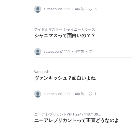
suteacount1111
・
4年前
・
6
アイドルマスター シャイニーカラーズ
シャニマスって面白いの？？
suteacount1111
・
4年前
・
Vanquish
ヴァンキッシュ？面白いよね
suteacount1111
・
4年前
・
1
ニーア レプリカントver.1.22474487139...
ニーアレプリカントって正直どうなのよ