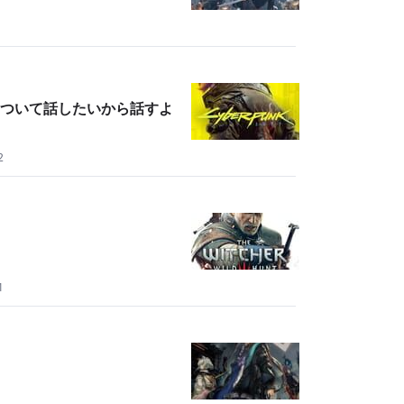
ついて話したいから話すよ
2
1