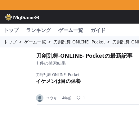
トップ
ランキング
ゲーム一覧
ガイド
トップ
>
ゲーム一覧
>
刀剣乱舞-ONLINE- Pocket
>
刀剣乱舞-ONL
刀剣乱舞-ONLINE- Pocketの最新記事
1 件の検索結果
刀剣乱舞-ONLINE- Pocket
イケメンは目の保養
ユウキ
・
4年前
・
1