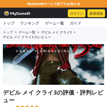
MyGame8サービス終了のお知らせ
ログイン
新規登録
トップ
ランキング
ゲーム一覧
ガイド
トップ
>
ゲーム一覧
>
デビル メイ クライ3
>
デビル メイ クライ3 のレビュー
デビル メイ クライ3
の評価・評判レビ
ュー