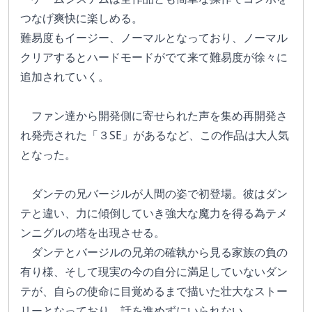
つなげ爽快に楽しめる。
難易度もイージー、ノーマルとなっており、ノーマル
クリアするとハードモードがでて来て難易度が徐々に
追加されていく。
　ファン達から開発側に寄せられた声を集め再開発さ
れ発売された「３SE」があるなど、この作品は大人気
となった。
　ダンテの兄バージルが人間の姿で初登場。彼はダン
テと違い、力に傾倒していき強大な魔力を得る為テメ
ンニグルの塔を出現させる。
　ダンテとバージルの兄弟の確執から見る家族の負の
有り様、そして現実の今の自分に満足していないダン
テが、自らの使命に目覚めるまで描いた壮大なストー
リーとなっており、話を進めずにいられない。