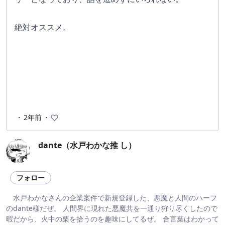
絶対オススメ。
・
2年前
・
dante（水戸わかな推 し）
フォロー
水戸わかなさんの企業案件で新規登録した、悪魔と人間のハーフ
のdante様だぜ。 人間界に現れた悪魔共を一通り狩り尽くしたので
暇だから、火中の栗を拾うのを趣味にしてるぜ。 合言葉はわかって