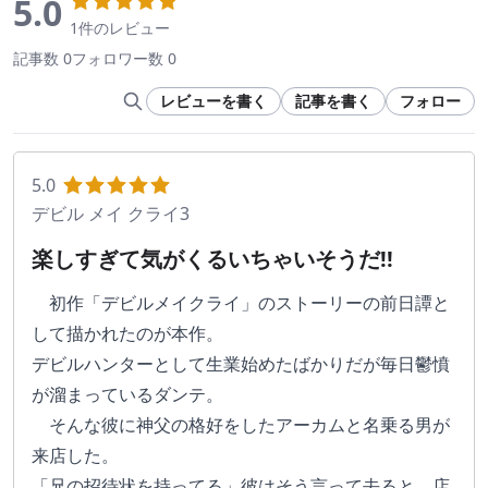
5.0
1件のレビュー
記事数 0
フォロワー数 0
レビューを書く
記事を書く
フォロー
5.0
デビル メイ クライ3
楽しすぎて気がくるいちゃいそうだ!!
　初作「デビルメイクライ」のストーリーの前日譚と
して描かれたのが本作。
デビルハンターとして生業始めたばかりだが毎日鬱憤
が溜まっているダンテ。
　そんな彼に神父の格好をしたアーカムと名乗る男が
来店した。
「兄の招待状を持ってる」彼はそう言って去ると、店