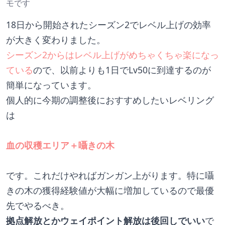
モです
18日から開始されたシーズン2でレベル上げの効率
が大きく変わりました。
シーズン2からはレベル上げがめちゃくちゃ楽になっ
ている
ので、以前よりも1日でLv50に到達するのが
簡単になっています。
個人的に今期の調整後におすすめしたいレベリング
は
血の収穫エリア＋囁きの木
です。これだけやればガンガン上がります。特に囁
きの木の獲得経験値が大幅に増加しているので最優
先でやるべき。
拠点解放とかウェイポイント解放は後回しでいい
で