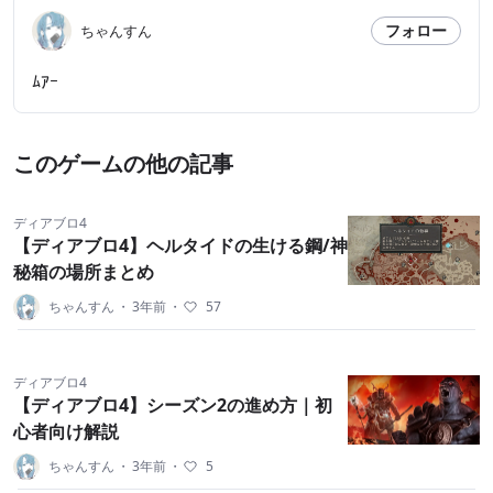
フォロー
ちゃんすん
ﾑｱｰ
このゲームの他の記事
ディアブロ4
【ディアブロ4】ヘルタイドの生ける鋼/神
秘箱の場所まとめ
ちゃんすん
・
3年前
・
57
ディアブロ4
【ディアブロ4】シーズン2の進め方｜初
心者向け解説
ちゃんすん
・
3年前
・
5