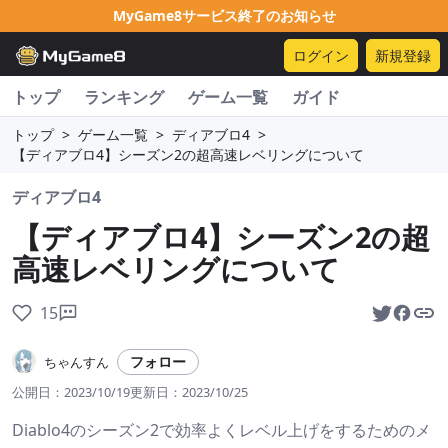
MyGame8サービス終了のお知らせ
ログイン
新規登録
トップ
ランキング
ゲーム一覧
ガイド
トップ
>
ゲーム一覧
>
ディアブロ4
>
【ディアブロ4】シーズン2の超高速レベリングについて
ディアブロ4
【ディアブロ4】シーズン2の超
高速レベリングについて
15
フォロー
ちゃんすん
公開日：
2023/10/19
更新日：
2023/10/25
Diablo4のシーズン2で効率よくレベル上げをするためのメ