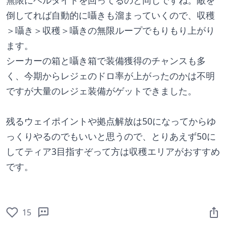
無限にヘルタイドを回ってるのと同じですね。敵を
倒してれば自動的に囁きも溜まっていくので、収穫
＞囁き＞収穫＞囁きの無限ループでもりもり上がり
ます。
シーカーの箱と囁き箱で装備獲得のチャンスも多
く、今期からレジェのドロ率が上がったのかは不明
ですが大量のレジェ装備がゲットできました。
残るウェイポイントや拠点解放は50になってからゆ
っくりやるのでもいいと思うので、とりあえず50に
してティア3目指すぞって方は収穫エリアがおすすめ
です。
15