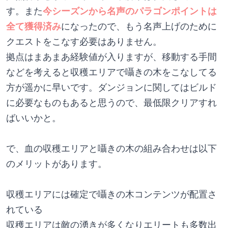
す。また
今シーズンから名声のパラゴンポイントは
全て獲得済み
になったので、もう名声上げのために
クエストをこなす必要はありません。
拠点はまあまあ経験値が入りますが、移動する手間
などを考えると収穫エリアで囁きの木をこなしてる
方が遥かに早いです。ダンジョンに関してはビルド
に必要なものもあると思うので、最低限クリアすれ
ばいいかと。
で、血の収穫エリアと囁きの木の組み合わせは以下
のメリットがあります。
収穫エリアには確定で囁きの木コンテンツが配置さ
れている
収穫エリアは敵の湧きが多くなりエリートも多数出