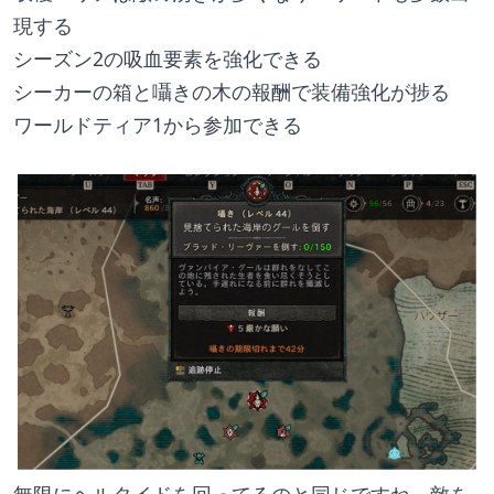
現する
シーズン2の吸血要素を強化できる
シーカーの箱と囁きの木の報酬で装備強化が捗る
ワールドティア1から参加できる