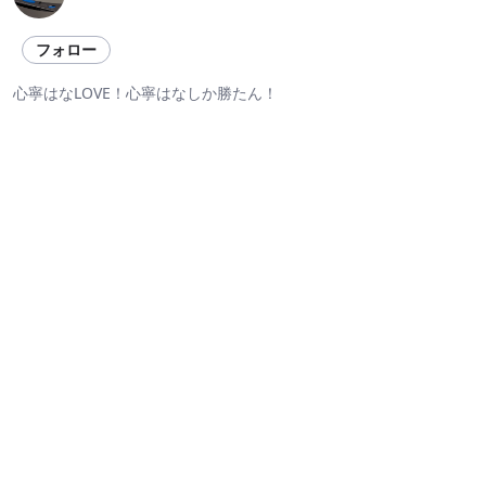
フォロー
心寧はなLOVE！心寧はなしか勝たん！