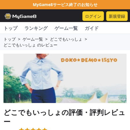
MyGame8サービス終了のお知らせ
ログイン
新規登録
トップ
ランキング
ゲーム一覧
ガイド
トップ
>
ゲーム一覧
>
どこでもいっしょ
>
どこでもいっしょ のレビュー
どこでもいっしょ
の評価・評判レビュ
ー