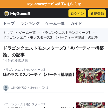
MyGame8サービス終了のお知らせ
ログイン
新規登録
トップ
ランキング
ゲーム一覧
ガイド
トップ
>
ゲーム一覧
>
ドラゴンクエストモンスターズ3
>
ドラゴンクエストモンスターズ3「#パーティー構築論」の記事
ドラゴンクエストモンスターズ3「#パーティー構築
論」の記事
14 件の検索結果
ドラゴンクエストモンスターズ3
緑のラスボスパーティ【パーティ構築論】
tc54064730
・
3年前
・
2
ドラゴンクエストモンスターズ3