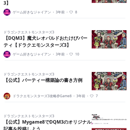
3】
ゲーム好きなジャイアン
・
3年前
・
8
ドラゴンクエストモンスターズ3
【DQM3】魔犬レオパルドおたけびパー
ティ【ドラクエモンスターズ3】
ゲーム好きなジャイアン
・
3年前
・
10
ドラゴンクエストモンスターズ3
【公式】パーティー構築論の書き方例
ドラクエモンスターズ3攻略@Game8
・
3年前
・
7
ドラゴンクエストモンスターズ3
【公式】Mygame8でDQM3のオリジナル
記事を投稿しよう