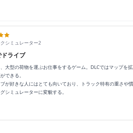
クシミュレーター2
でドライブ
、大型の荷物を運ぶお仕事をするゲーム。DLCではマップを
びができる。
イブが好きな人にはとても向いており、トラック特有の重さや
ングシミュレーターに変貌する。