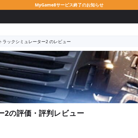
MyGame8サービス終了のお知らせ
トラックシミュレーター2 のレビュー
ー2
の評価・評判レビュー