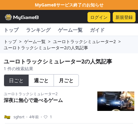
MyGame8サービス終了のお知らせ
ログイン
新規登録
トップ
ランキング
ゲーム一覧
ガイド
トップ
>
ゲーム一覧
>
ユーロトラックシミュレーター2
>
ユーロトラックシミュレーター2の人気記事
ユーロトラックシミュレーター2の人気記事
1 件の検索結果
日ごと
週ごと
月ごと
ユーロトラックシミュレーター2
深夜に無心で遊べるゲーム
sghsrt
・
4年前
・
1