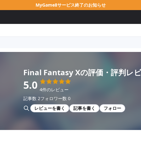
MyGame8サービス終了のお知らせ
Final Fantasy X
の評価・評判レ
5.0
4件のレビュー
記事数 2
フォロワー数 0
レビューを書く
記事を書く
フォロー