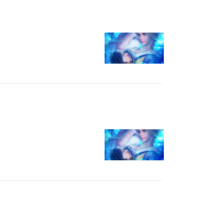
後日挑戦しては心が折れる。
あとちょっとでというところで、鳥ぃぃぃ！
あの瞬間は思い出すだけでキレそう
結局一度も達成できませんでした。
武器の覚醒とかロマンだからコンプリートし
たかったなあ・・・