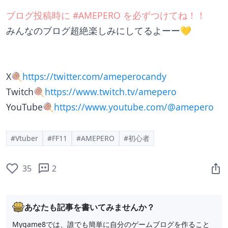
ブログ投稿時に #AMEPERO を必ずつけてね！！
みんなのブログ超絶楽しみにしてるよーー💛
X🍭
https://
twitter.com/ameperocandy
Twitch🍭
https://
www.twitch.tv/amepero
YouTube🍭
https://
www.youtube.com/@amepero
#Vtuber
#FF11
#AMEPERO
#初心者
35
2
あなたも記事を書いてみませんか？
Mygame8では、誰でも簡単に自分のゲームブログを作ること