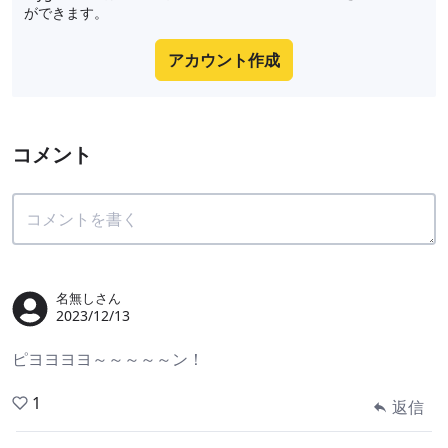
ができます。
アカウント作成
コメント
名無しさん
2023/12/13
ピヨヨヨヨ～～～～～ン！
1
返信