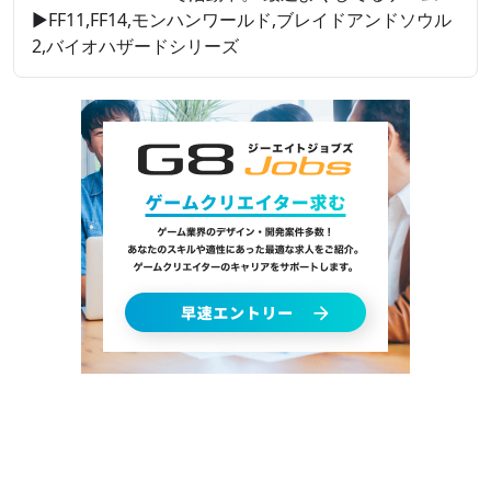
▶FF11,FF14,モンハンワールド,ブレイドアンドソウル
2,バイオハザードシリーズ