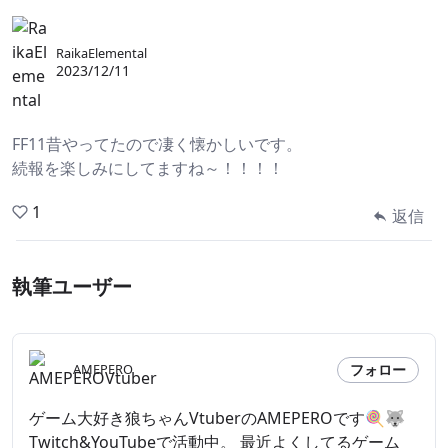
RaikaElemental
2023/12/11
FF11昔やってたので凄く懐かしいです。
続報を楽しみにしてますね～！！！！
1
返信
執筆ユーザー
フォロー
AMEPERO
ゲーム大好き狼ちゃんVtuberのAMEPEROです🍭🐺
Twitch&YouTubeで活動中。 最近よくしてるゲーム