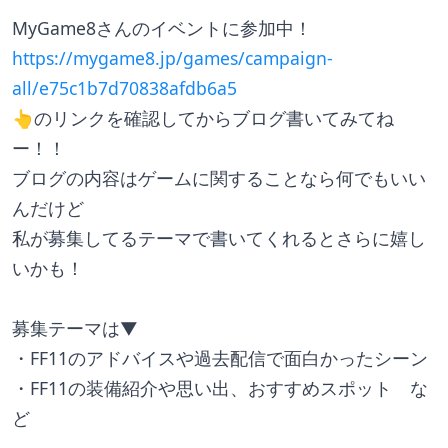
MyGame8さんのイベントに参加中！
https://mygame8.jp/games/campaign-
all/e75c1b7d70838afdb6a5
👆のリンクを確認してからブログ書いてみてね
ー！！
ブログの内容はゲームに関することなら何でもいい
んだけど
私が募集してるテーマで書いてくれるとさらに嬉し
いかも！
募集テーマは▼
・FF11のアドバイスや過去配信で面白かったシーン
・FF11の装備紹介や思い出、おすすめスポット　な
ど