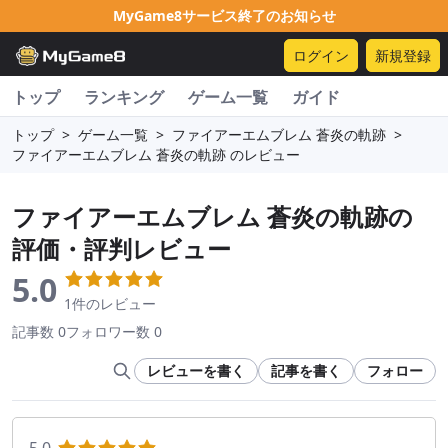
MyGame8サービス終了のお知らせ
ログイン
新規登録
トップ
ランキング
ゲーム一覧
ガイド
トップ
>
ゲーム一覧
>
ファイアーエムブレム 蒼炎の軌跡
>
ファイアーエムブレム 蒼炎の軌跡 のレビュー
ファイアーエムブレム 蒼炎の軌跡
の
評価・評判レビュー
5.0
1件のレビュー
記事数 0
フォロワー数 0
レビューを書く
記事を書く
フォロー