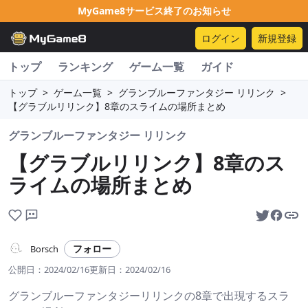
MyGame8サービス終了のお知らせ
ログイン
新規登録
トップ
ランキング
ゲーム一覧
ガイド
トップ
>
ゲーム一覧
>
グランブルーファンタジー リリンク
>
【グラブルリリンク】8章のスライムの場所まとめ
グランブルーファンタジー リリンク
【グラブルリリンク】8章のス
ライムの場所まとめ
フォロー
Borsch
公開日：
2024/02/16
更新日：
2024/02/16
グランブルーファンタジーリリンクの8章で出現するスラ