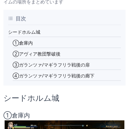
イムの場所をまとめています
目次
シードホルム城
①倉庫内
②アヴィア教団撃破後
③ガランツァ/マギラフリラ戦後の扉
④ガランツァ/マギラフリラ戦後の廊下
シードホルム城
①倉庫内