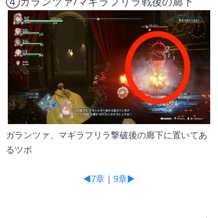
④ガランツァ/マギラフリラ戦後の廊下
ガランツァ、マギラフリラ撃破後の廊下に置いてあ
るツボ
◀7章
｜
9章▶