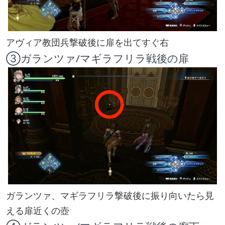
アヴィア教団兵撃破後に扉を出てすぐ右
③ガランツァ/マギラフリラ戦後の扉
ガランツァ、マギラフリラ撃破後に振り向いたら見
える扉近くの壺