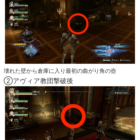
壊れた壁から倉庫に入り最初の曲がり角の壺
②アヴィア教団撃破後