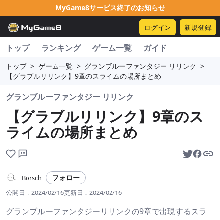
MyGame8サービス終了のお知らせ
ログイン
新規登録
トップ
ランキング
ゲーム一覧
ガイド
トップ
>
ゲーム一覧
>
グランブルーファンタジー リリンク
>
【グラブルリリンク】9章のスライムの場所まとめ
グランブルーファンタジー リリンク
【グラブルリリンク】9章のス
ライムの場所まとめ
フォロー
Borsch
公開日：
2024/02/16
更新日：
2024/02/16
グランブルーファンタジーリリンクの9章で出現するスラ