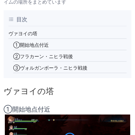
イムの場所をまとめています
目次
ヴァヨイの塔
①開始地点付近
②フラカーン・ニヒラ戦後
③ヴォルガンボーラ・ニヒラ戦後
ヴァヨイの塔
①開始地点付近