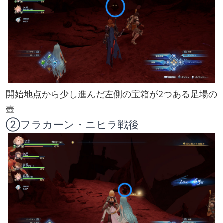
開始地点から少し進んだ左側の宝箱が2つある足場の
壺
②フラカーン・ニヒラ戦後