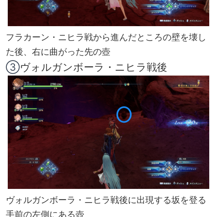
フラカーン・ニヒラ戦から進んだところの壁を壊し
た後、右に曲がった先の壺
③
ヴォルガンボーラ・ニヒラ戦後
ヴォルガンボーラ・ニヒラ戦後に出現する坂を登る
手前の左側にある壺