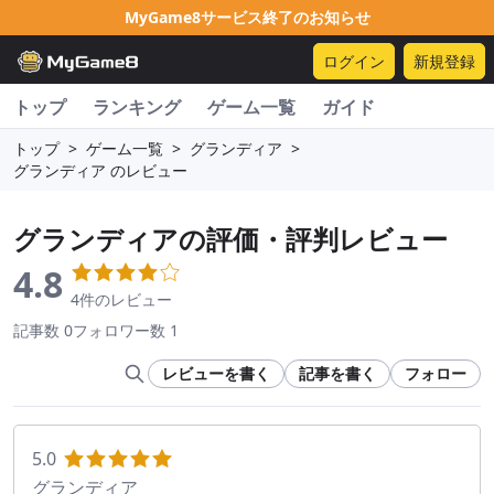
MyGame8サービス終了のお知らせ
ログイン
新規登録
トップ
ランキング
ゲーム一覧
ガイド
トップ
>
ゲーム一覧
>
グランディア
>
グランディア のレビュー
グランディア
の評価・評判レビュー
4.8
4件のレビュー
記事数 0
フォロワー数 1
レビューを書く
記事を書く
フォロー
5.0
グランディア