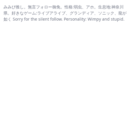
みみぴ推し。無言フォロー御免。性格:弱虫、アホ。生息地:神奈川
県。好きなゲーム:ライブアライブ、グランディア、ソニック、龍が
如く Sorry for the silent follow. Personality: Wimpy and stupid.