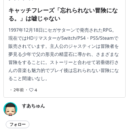
キャッチフレーズ「忘れられない冒険にな
る。」は嘘じゃない
1997年12月18日にセガサターンで発売されたRPG。
現在ではHDリマスターがSwitch/PS4・PS5/Steamで
販売されています。主人公のジャスティンは冒険者を
夢見る少年で父の形見の精霊石に導かれ、さまざまな
冒険をすることに。ストーリーと合わせて岩垂徳行さ
んの音楽も魅力的でプレイ後は忘れられない冒険にな
ること間違いなし。
・
2年前
・
4
すあちゅん
フォロー