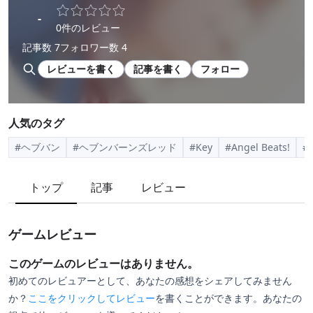
-
0件のレビュー
記事数 7
フォロワー数 4
レビューを書く
記事を書く
フォロー
人気のタグ
#ヘブバン
#ヘブンバーンズレッド
#Key
#Angel Beats!
#
トップ
記事
レビュー
ゲームレビュー
このゲームのレビューはありません。
初めてのレビュアーとして、あなたの感想をシェアしてみません
か？
ここをクリックしてレビュー
を書くことができます。あなたの