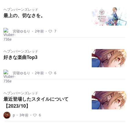
ヘブンバーンズレッド
最上の、切なさを。
宮寝ゆるり
・
2年前
・
7
ヘブンバーンズレッド
好きな楽曲Top3
宮寝ゆるり
・
2年前
・
6
ヘブンバーンズレッド
最近登場したスタイルについて
【2023/10】
p
・
3年前
・
6