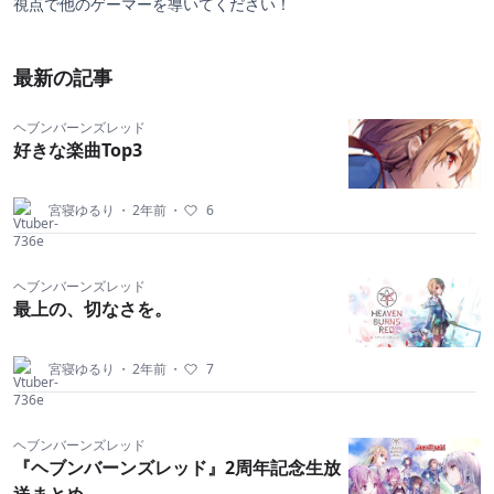
視点で他のゲーマーを導いてください！
最新の記事
ヘブンバーンズレッド
好きな楽曲Top3
宮寝ゆるり
・
2年前
・
6
ヘブンバーンズレッド
最上の、切なさを。
宮寝ゆるり
・
2年前
・
7
ヘブンバーンズレッド
『ヘブンバーンズレッド』2周年記念生放