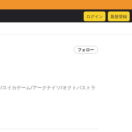
ログイン
新規登録
フォロー
der/スイカゲーム/アークナイツ/オクトパストラ