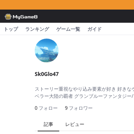
トップ
ランキング
ゲーム一覧
ガイド
Sk0Glo47
ストーリー重視なやり込み要素が好き 好きなゲーム：
ベラー大陸の覇者 グランブルーファンタジー/
0
フォロー
9
フォロワー
記事
レビュー