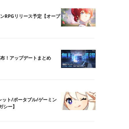
ンRPGリリース予定【オープ
料配布！アップデートまとめ
レット/ポータブル/ゲーミン
ガシー】