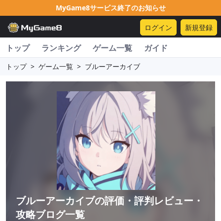
MyGame8サービス終了のお知らせ
ログイン
新規登録
トップ
ランキング
ゲーム一覧
ガイド
トップ
>
ゲーム一覧
>
ブルーアーカイブ
ブルーアーカイブ
の評価・評判レビュー・
攻略ブログ一覧