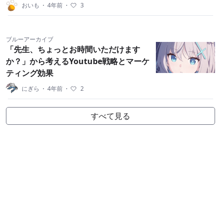
おいも
・
4年前
・
3
ブルーアーカイブ
「先生、ちょっとお時間いただけます
か？」から考えるYoutube戦略とマーケ
ティング効果
にぎら
・
4年前
・
2
すべて見る