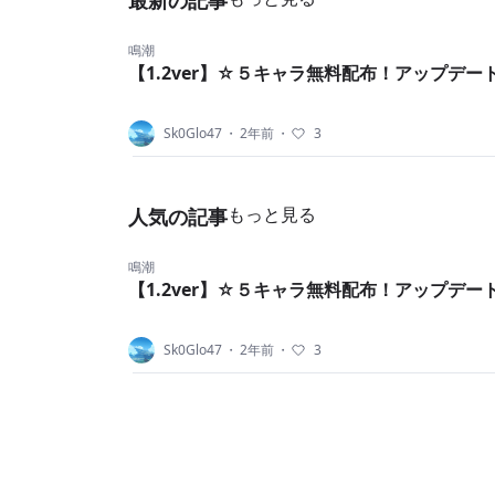
最新の記事
鳴潮
【1.2ver】☆５キャラ無料配布！アップデー
Sk0Glo47
・
2年前
・
3
もっと見る
人気の記事
鳴潮
【1.2ver】☆５キャラ無料配布！アップデー
Sk0Glo47
・
2年前
・
3