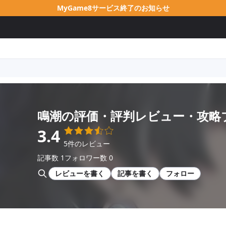
MyGame8サービス終了のお知らせ
鳴潮
の評価・評判レビュー・攻略
3.4
5件のレビュー
記事数 1
フォロワー数 0
レビューを書く
記事を書く
フォロー