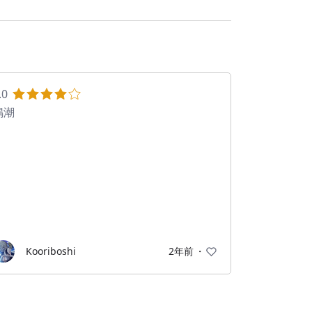
.0
鳴潮
Kooriboshi
2年前
・