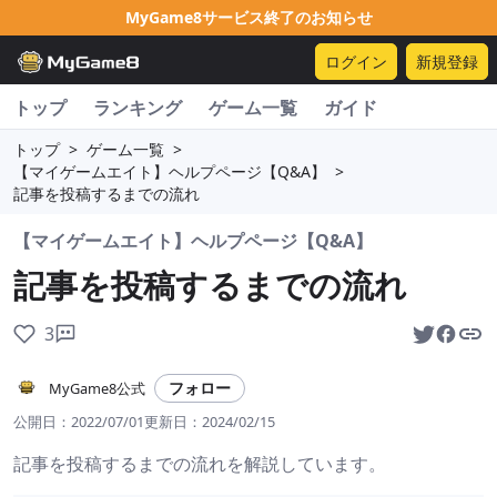
MyGame8サービス終了のお知らせ
ログイン
新規登録
トップ
ランキング
ゲーム一覧
ガイド
トップ
>
ゲーム一覧
>
【マイゲームエイト】ヘルプページ【Q&A】
>
記事を投稿するまでの流れ
【マイゲームエイト】ヘルプページ【Q&A】
記事を投稿するまでの流れ
3
フォロー
MyGame8公式
公開日：
2022/07/01
更新日：
2024/02/15
記事を投稿するまでの流れを解説しています。