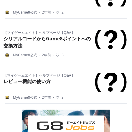
MyGame8公式
・
2年前
・
2
【マイゲームエイト】ヘルプページ【Q&A】
シリアルコードからGame8ポイントへの
交換方法
MyGame8公式
・
2年前
・
3
【マイゲームエイト】ヘルプページ【Q&A】
レビュー機能の使い方
MyGame8公式
・
2年前
・
3