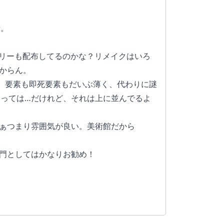
話。
フリーも配布してるのかな？リメイクはいろ
わからん。
）要素も即死要素もだいぶ薄く、代わりに謎
っては…だけれど、それは上に並んでるよ
ぁつまり雰囲気が良い。美術館だから
門としてはかなりお勧め！