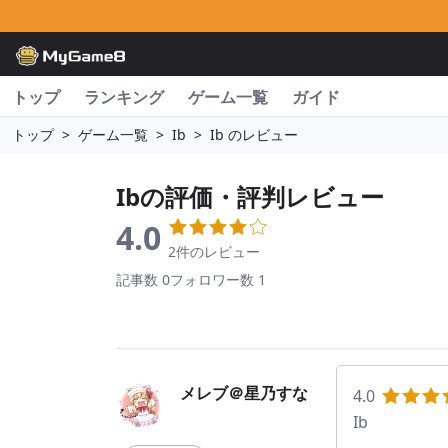
トップ
ランキング
ゲーム一覧
ガイド
トップ
>
ゲーム一覧
>
Ib
>
Ib のレビュー
Ib
の評価・評判レビュー
4.0
2件のレビュー
記事数 0
フォロワー数 1
メレブ＠星乃すな
4.0
Ib