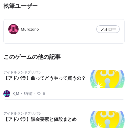
執筆ユーザー
フォロー
Murozono
このゲームの他の記事
アイドルランドプリパラ
【アドパラ】曲ってどうやって買うの？
K_M
・
3年前
・
6
アイドルランドプリパラ
【アドパラ】課金要素と値段まとめ