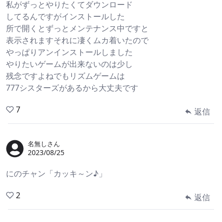
私がずっとやりたくてダウンロード
してるんですがインストールした
所で開くとずっとメンテナンス中ですと
表示されますそれに凄くムカ着いたので
やっぱりアンインストールしました
やりたいゲームが出来ないのは少し
残念ですよねでもリズムゲームは
777シスターズがあるから大丈夫です
7
返信
名無しさん
2023/08/25
にのチャン「カッキ～ン♪」
2
返信