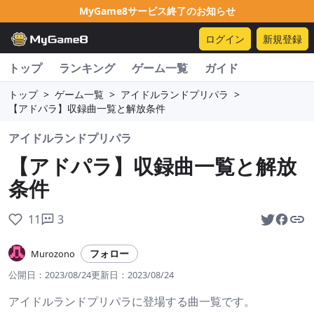
MyGame8サービス終了のお知らせ
ログイン
新規登録
トップ
ランキング
ゲーム一覧
ガイド
トップ
>
ゲーム一覧
>
アイドルランドプリパラ
>
【アドパラ】収録曲一覧と解放条件
アイドルランドプリパラ
【アドパラ】収録曲一覧と解放
条件
11
3
フォロー
Murozono
公開日：
2023/08/24
更新日：
2023/08/24
アイドルランドプリパラに登場する曲一覧です。