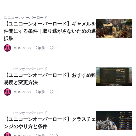
ユニコーンオーバーロード
【ユニコーンオーバーロード】ギャメルを
仲間にする条件｜取り逃がさないための選
択肢
Murozono
・
2年前
・
1
ユニコーンオーバーロード
【ユニコーンオーバーロード】おすすめ難
易度と変更方法
Murozono
・
2年前
・
1
ユニコーンオーバーロード
【ユニコーンオーバーロード】クラスチェ
ンジのやり方と条件
Murozono
・
2年前
・
2