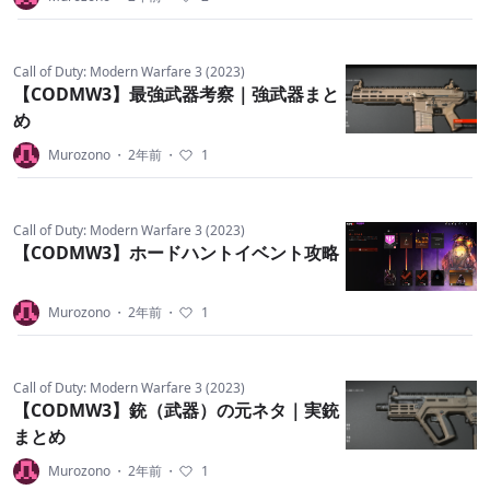
Call of Duty: Modern Warfare 3 (2023)
【CODMW3】最強武器考察｜強武器まと
め
Murozono
・
2年前
・
1
Call of Duty: Modern Warfare 3 (2023)
【CODMW3】ホードハントイベント攻略
Murozono
・
2年前
・
1
Call of Duty: Modern Warfare 3 (2023)
【CODMW3】銃（武器）の元ネタ｜実銃
まとめ
Murozono
・
2年前
・
1