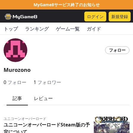
MyGame8サービス終了のお知らせ
ログイン
新規登録
トップ
ランキング
ゲーム一覧
ガイド
フォロー
Murozono
0
フォロー
1
フォロワー
記事
レビュー
ユニコーンオーバーロード
ユニコーンオーバーロードSteam版の予
定について