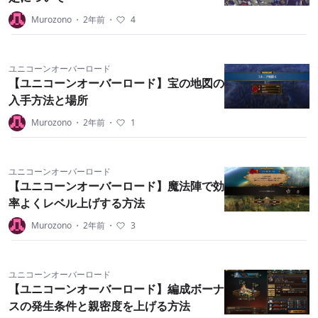
Murozono
・
2年前
・
4
ユニコーンオーバーロード
【ユニコーンオーバーロード】宝の地図の
入手方法と場所
Murozono
・
2年前
・
1
ユニコーンオーバーロード
【ユニコーンオーバーロード】魔法陣で効
率よくレベル上げする方法
Murozono
・
2年前
・
3
ユニコーンオーバーロード
【ユニコーンオーバーロード】編成ボーナ
スの発生条件と親密度を上げる方法