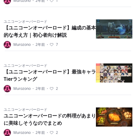
Murozono
・
2年前
・
1
ユニコーンオーバーロード
【ユニコーンオーバーロード】編成の基本
的な考え方｜初心者向け解説
Murozono
・
2年前
・
7
ユニコーンオーバーロード
【ユニコーンオーバーロード】最強キャラ
Tierランキング
Murozono
・
2年前
・
2
ユニコーンオーバーロード
ユニコーンオーバーロードの料理があまり
に美味しそうなのでまとめ
Murozono
・
2年前
・
2