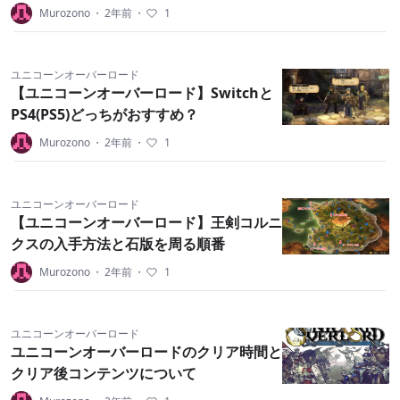
Murozono
・
2年前
・
1
ユニコーンオーバーロード
【ユニコーンオーバーロード】Switchと
PS4(PS5)どっちがおすすめ？
Murozono
・
2年前
・
1
ユニコーンオーバーロード
【ユニコーンオーバーロード】王剣コルニ
クスの入手方法と石版を周る順番
Murozono
・
2年前
・
1
ユニコーンオーバーロード
ユニコーンオーバーロードのクリア時間と
クリア後コンテンツについて