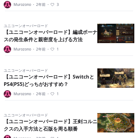
Murozono
・
2年前
・
3
ユニコーンオーバーロード
【ユニコーンオーバーロード】編成ボーナ
スの発生条件と親密度を上げる方法
Murozono
・
2年前
・
1
ユニコーンオーバーロード
【ユニコーンオーバーロード】Switchと
PS4(PS5)どっちがおすすめ？
Murozono
・
2年前
・
1
ユニコーンオーバーロード
【ユニコーンオーバーロード】王剣コルニ
クスの入手方法と石版を周る順番