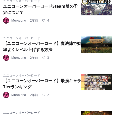
ユニコーンオーバーロード
ユニコーンオーバーロードSteam版の予
定について
Murozono
・
2年前
・
4
ユニコーンオーバーロード
【ユニコーンオーバーロード】魔法陣で効
率よくレベル上げする方法
Murozono
・
2年前
・
3
ユニコーンオーバーロード
【ユニコーンオーバーロード】最強キャラ
Tierランキング
Murozono
・
2年前
・
2
ユニコーンオーバーロード