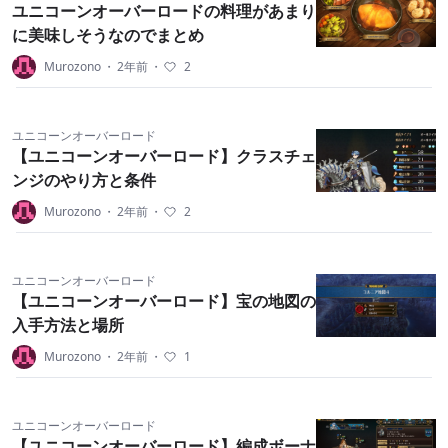
ユニコーンオーバーロードの料理があまり
に美味しそうなのでまとめ
Murozono
・
2年前
・
2
ユニコーンオーバーロード
【ユニコーンオーバーロード】クラスチェ
ンジのやり方と条件
Murozono
・
2年前
・
2
ユニコーンオーバーロード
【ユニコーンオーバーロード】宝の地図の
入手方法と場所
Murozono
・
2年前
・
1
ユニコーンオーバーロード
【ユニコーンオーバーロード】編成ボーナ