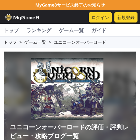
MyGame8サービス終了のお知らせ
ログイン
新規登録
トップ
ランキング
ゲーム一覧
ガイド
トップ
>
ゲーム一覧
>
ユニコーンオーバーロード
ユニコーンオーバーロード
の評価・評判レ
ビュー・攻略ブログ一覧