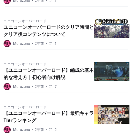
Murozono
・
2年前
・
1
ユニコーンオーバーロード
ユニコーンオーバーロードのクリア時間と
クリア後コンテンツについて
Murozono
・
2年前
・
1
ユニコーンオーバーロード
【ユニコーンオーバーロード】編成の基本
的な考え方｜初心者向け解説
Murozono
・
2年前
・
7
ユニコーンオーバーロード
【ユニコーンオーバーロード】最強キャラ
Tierランキング
Murozono
・
2年前
・
2