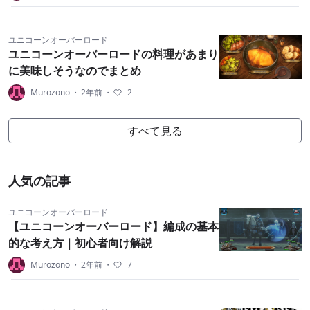
ユニコーンオーバーロード
ユニコーンオーバーロードの料理があまり
に美味しそうなのでまとめ
Murozono
・
2年前
・
2
すべて見る
人気の記事
ユニコーンオーバーロード
【ユニコーンオーバーロード】編成の基本
的な考え方｜初心者向け解説
Murozono
・
2年前
・
7