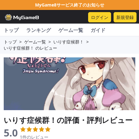
MyGame8サービス終了のお知らせ
ログイン
新規登録
トップ
ランキング
ゲーム一覧
ガイド
トップ
>
ゲーム一覧
>
いりす症候群！
>
いりす症候群！ のレビュー
いりす症候群！
の評価・評判レビュー
5.0
1件のレビュー