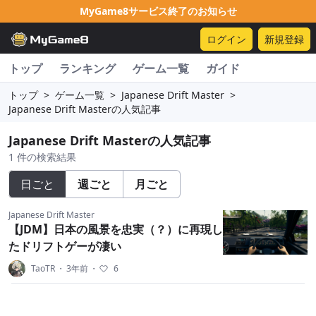
MyGame8サービス終了のお知らせ
ログイン
新規登録
トップ
ランキング
ゲーム一覧
ガイド
トップ
>
ゲーム一覧
>
Japanese Drift Master
>
Japanese Drift Masterの人気記事
Japanese Drift Masterの人気記事
1 件の検索結果
日ごと
週ごと
月ごと
Japanese Drift Master
【JDM】日本の風景を忠実（？）に再現し
たドリフトゲーが凄い
TaoTR
・
3年前
・
6