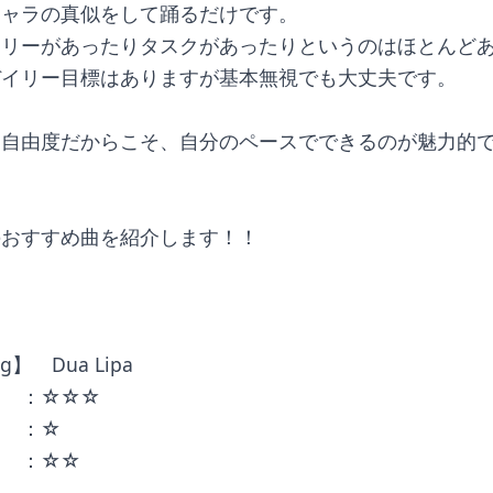
キャラの真似をして踊るだけです。
ーリーがあったりタスクがあったりというのはほとんど
デイリー目標はありますが基本無視でも大丈夫です。
た自由度だからこそ、自分のペースでできるのが魅力的
のおすすめ曲を紹介します！！
曲
ing】　Dua Lipa
き　：☆☆☆
　　：☆
　　：☆☆