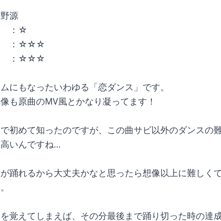
星野源
き　：☆
　　：☆☆☆
　　：☆☆☆
ームにもなったいわゆる「恋ダンス」です。
像も原曲のMV風とかなり凝ってます！
ムで初めて知ったのですが、この曲サビ以外のダンスの
高いんですね…
分が踊れるから大丈夫かなと思ったら想像以上に難しく
た。
きを覚えてしまえば、その分最後まで踊り切った時の達