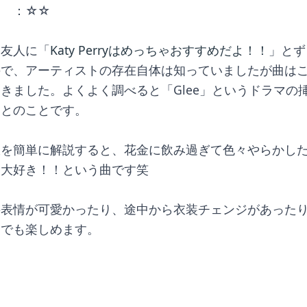
　　：☆☆
な友人に「
Katy Perryはめっちゃおすすめだよ！！
」とず
ので、アーティストの存在自体は知っていましたが曲は
きました。よくよく調べると「Glee」というドラマの
曲とのことです。
訳を簡単に解説すると、花金に飲み過ぎて色々やらかし
日大好き！！という曲です笑
の表情が可愛かったり、途中から衣装チェンジがあった
けでも楽しめます。