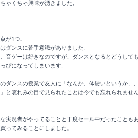
めちゃくちゃ興味が湧きました。
点が1つ。
にはダンスに苦手意識がありました。
も、音ゲーは好きなのですが、ダンスとなるとどうして
手っぴになってしまいます。
時のダンスの授業で友人に「なんか、体硬いというか、
ね」と哀れみの目で見られたことは今でも忘れられませ
きな実況者がやってることと丁度セール中だったことも
ら買ってみることにしました。