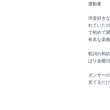
運動量　
洋楽好き
れていた
で初めて聞
有名な楽
歌詞の和
ぱり金曜
ダンサー
見てるだ