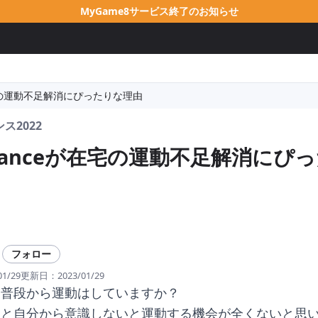
MyGame8サービス終了のお知らせ
が在宅の運動不足解消にぴったりな理由
ス2022
t Danceが在宅の運動不足解消にぴ
フォロー
01/29
更新日：
2023/01/29
、普段から運動はしていますか？
ると自分から意識しないと運動する機会が全くないと思