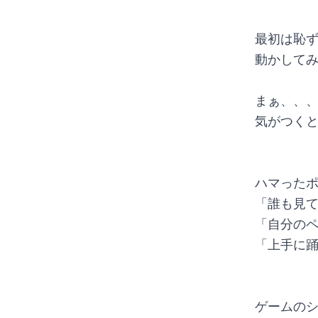
最初は恥
動かしてみ
まぁ、、
気がつくと
ハマったポ
「誰も見
「自分の
「上手に
ゲームのシ