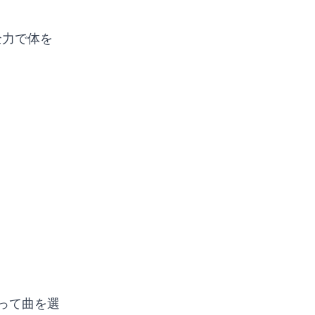
全力で体を
って曲を選