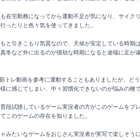
私も在宅勤務になってから運動不足が気になり、サイク
に行ったりと色々気を使ってきました。
ともと引きこもり気質なので、天候が安定している時期
や真冬など外に出るのが億劫な時期になると途端に足が
。
beの筋トレ動画を参考に運動することもありましたが、ど
の様に感じてしまい、中々習慣化できないのが悩みの種
、普段試聴しているゲーム実況者の方がこのゲームをプ
けてこのゲームの存在を知りました。
キャみたいなゲームをおじさん実況者が実写で楽しそう