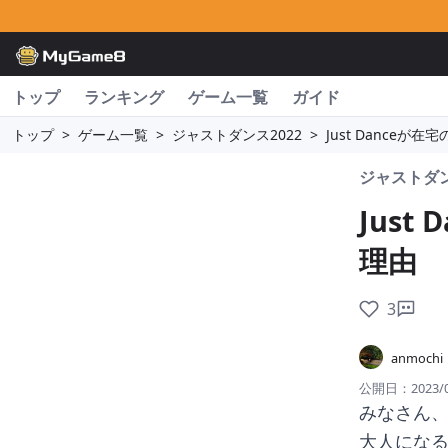
トップ
ランキング
ゲーム一覧
ガイド
トップ
>
ゲーム一覧
>
ジャストダンス2022
>
Just Dance
ジャストダン
Jus
理由
3
anmochi
公開日：
2023/
みなさん
大人にな