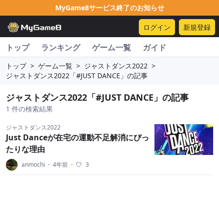
MyGame8サービス終了のお知らせ
ログイン
新規登録
トップ
ランキング
ゲーム一覧
ガイド
トップ
>
ゲーム一覧
>
ジャストダンス2022
>
ジャストダンス2022「#JUST DANCE」の記事
ジャストダンス2022「#JUST DANCE」の記事
1 件の検索結果
ジャストダンス2022
Just Danceが在宅の運動不足解消にぴっ
たりな理由
anmochi
・
4年前
・
3