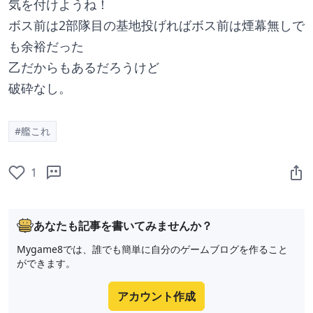
気を付けようね！
ボス前は2部隊目の基地投げればボス前は煙幕無しで
も余裕だった
乙だからもあるだろうけど
破砕なし。
#艦これ
1
あなたも記事を書いてみませんか？
Mygame8では、誰でも簡単に自分のゲームブログを作ること
ができます。
アカウント作成