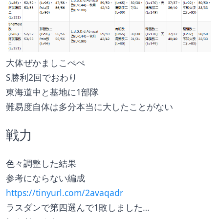
大体ぜかましこぺぺ
S勝利2回でおわり
東海道中と基地に1部隊
難易度自体は多分本当に大したことがない
戦力
色々調整した結果
参考にならない編成
https://tinyurl.com/2avaqadr
ラスダンで第四選んで1敗しました…